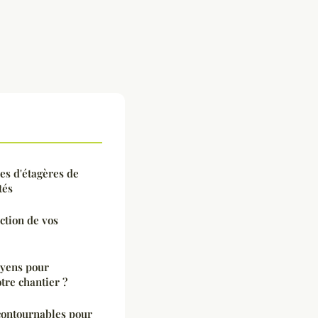
es d'étagères de
tés
ction de vos
oyens pour
otre chantier ?
ncontournables pour