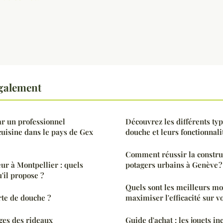
également
r un professionnel
Découvrez les différents typ
cuisine dans le pays de Gex
douche et leurs fonctionnali
Comment réussir la constru
eur à Montpellier : quels
potagers urbains à Genève ?
u'il propose ?
Quels sont les meilleurs m
te de douche ?
maximiser l'efficacité sur v
ges des rideaux
Guide d'achat : les jouets i