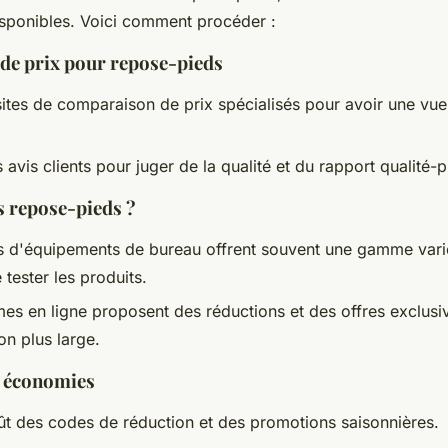
disponibles. Voici comment procéder :
e prix pour repose-pieds
 sites de comparaison de prix spécialisés pour avoir une vu
 avis clients pour juger de la qualité et du rapport qualité-p
s repose-pieds ?
 d'équipements de bureau offrent souvent une gamme varié
 tester les produits.
mes en ligne proposent des réductions et des offres exclusi
on plus large.
s économies
fût des codes de réduction et des promotions saisonnières.