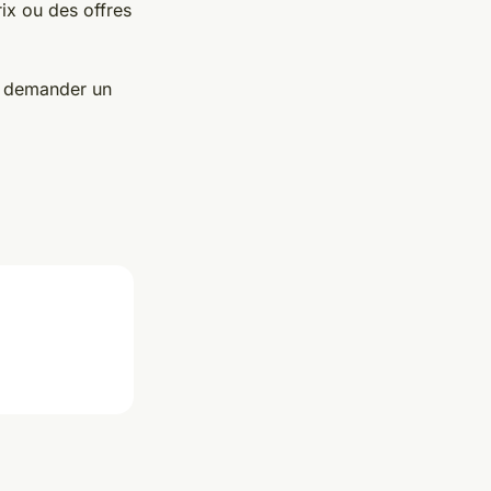
ix ou des offres
 à demander un