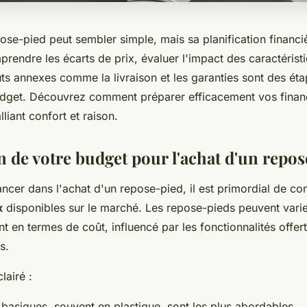
ose-pied peut sembler simple, mais sa planification financi
prendre les écarts de prix, évaluer l'impact des caractérist
ûts annexes comme la livraison et les garanties sont des ét
udget. Découvrez comment préparer efficacement vos finan
liant confort et raison.
n de votre budget pour l'achat d'un repo
ncer dans l'achat d'un repose-pied, il est primordial de c
x
disponibles sur le marché. Les repose-pieds peuvent vari
 en termes de coût, influencé par les fonctionnalités offert
s.
lairé :
basiques, souvent en plastique, sont les plus abordables.