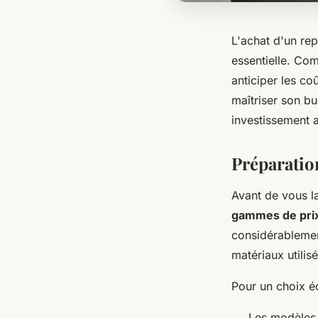
L'achat d'un rep
essentielle. Com
anticiper les co
maîtriser son b
investissement al
Préparatio
Avant de vous la
gammes de pri
considérablement
matériaux utilisé
Pour un choix éc
Les modèles 