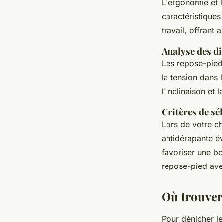
L'ergonomie et l
caractéristiques
travail, offrant 
Analyse des di
Les repose-pied
la tension dans 
l'inclinaison et
Critères de sél
Lors de votre c
antidérapante év
favoriser une bo
repose-pied ave
Où trouver 
Pour dénicher l