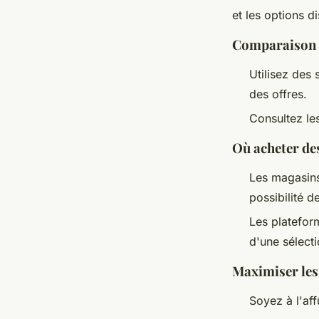
et les options 
Comparaison d
Utilisez des
des offres.
Consultez les
Où acheter de
Les magasins
possibilité de
Les platefor
d'une sélecti
Maximiser le
Soyez à l'af