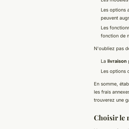
Les options 
peuvent augm
Les fonctionn
fonction de 
N'oubliez pas d
La
livraison
p
Les options
En somme, établi
les frais annexe
trouverez une g
Choisir le