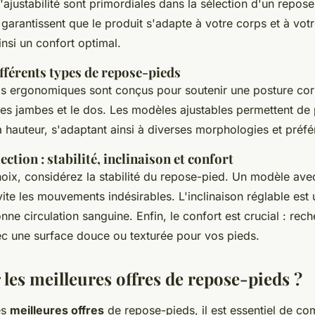
'ajustabilité sont primordiales dans la sélection d'un repos
 garantissent que le produit s'adapte à votre corps et à vo
ainsi un confort optimal.
fférents types de repose-pieds
s ergonomiques sont conçus pour soutenir une posture corr
les jambes et le dos. Les modèles ajustables permettent de
 la hauteur, s'adaptant ainsi à diverses morphologies et préf
ection : stabilité, inclinaison et confort
hoix, considérez la stabilité du repose-pied. Un modèle av
ite les mouvements indésirables. L'inclinaison réglable est 
nne circulation sanguine. Enfin, le confort est crucial : rec
c une surface douce ou texturée pour vos pieds.
les meilleures offres de repose-pieds ?
es
meilleures offres
de repose-pieds, il est essentiel de co