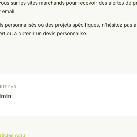
vous sur les sites marchands pour recevoir des alertes de pr
 email.
ls personnalisés ou des projets spécifiques, n'hésitez pas
rt ou à obtenir un devis personnalisé.
RIT PAR
dmin
rticles Actu