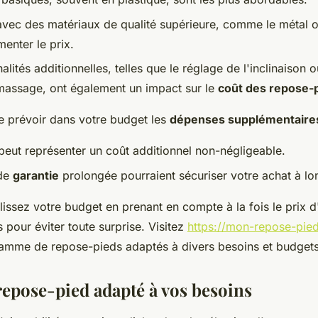
avec des matériaux de qualité supérieure, comme le métal o
enter le prix.
alités additionnelles, telles que le réglage de l'inclinaison o
massage, ont également un impact sur le
coût des repose-
e prévoir dans votre budget les
dépenses supplémentaire
eut représenter un coût additionnel non-négligeable.
 de
garantie
prolongée pourraient sécuriser votre achat à lo
ssez votre budget en prenant en compte à la fois le prix d'a
s pour éviter toute surprise. Visitez
https://mon-repose-pie
amme de repose-pieds adaptés à divers besoins et budgets
 repose-pied adapté à vos besoins