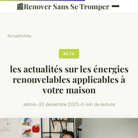
📰
Renover Sans Se Tromper
Accueil
›
Actu
ACTU
les actualités sur les énergies
renouvelables applicables à
votre maison
admin
•
22 décembre 2023
•
5 min de lecture