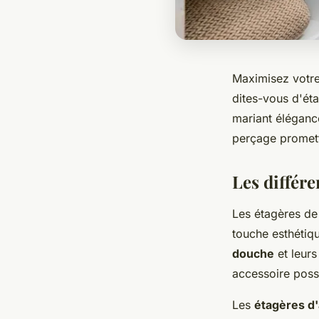
Maximisez votre 
dites-vous d'ét
mariant élégance
perçage promett
Les différe
Les étagères de
touche esthétiqu
douche
et leurs
accessoire pos
Les
étagères d