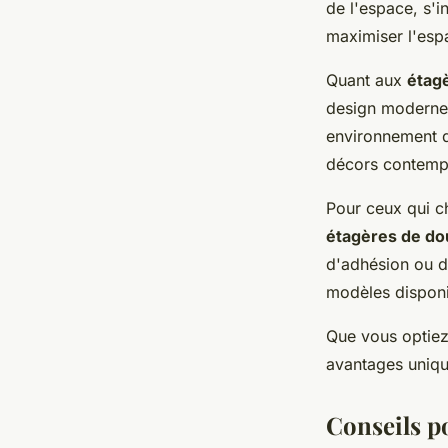
de l'espace, s'i
maximiser l'esp
Quant aux
étag
design moderne. 
environnement de
décors contemp
Pour ceux qui c
étagères de do
d'adhésion ou d
modèles disponi
Que vous optiez
avantages unique
Conseils p