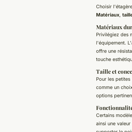
Choisir l'étagèr
Matériaux
,
taill
Matériaux dur
Privilégiez des 
l'équipement. L'
offre une résist
touche esthétiqu
Taille et conc
Pour les petites
comme un choix 
options pertine
Fonctionnalit
Certains modèle
ainsi une valeu
supporter le po