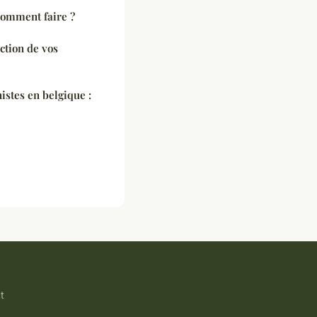
comment faire ?
ction de vos
istes en belgique :
t