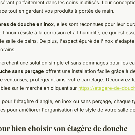
nsérant parfaitement dans les coins inutilisés. Leur concept
ace tout en gardant vos produits à portée de main.
ères de douche en inox
, elles sont reconnues pour leur dura
L'inox résiste à la corrosion et à l'humidité, ce qui est ess
 salle de bains. De plus, l'aspect épuré de l'inox s'adapte
orains.
herchent une solution simple et sans dommages pour les car
uche sans perçage
offrent une installation facile grâce à 
e ventouses, protégeant ainsi votre carrelage. Découvrez le
bles sur le marché en cliquant sur
https://etagere-de-douc
 pour l'étagère d'angle, en inox ou sans perçage, chaque t
s pour améliorer l'organisation et le style de votre salle de
our bien choisir son étagère de douche