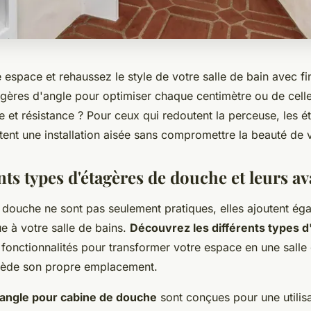
espace et rehaussez le style de votre salle de bain avec fi
agères d'angle pour optimiser chaque centimètre ou de cell
 et résistance ? Pour ceux qui redoutent la perceuse, les é
ent une installation aisée sans compromettre la beauté de
nts types d'étagères de douche et leurs a
 douche ne sont pas seulement pratiques, elles ajoutent ég
e à votre salle de bains.
Découvrez les différents types d
 fonctionnalités pour transformer votre espace en une sall
sède son propre emplacement.
'angle pour cabine de douche
sont conçues pour une utilis