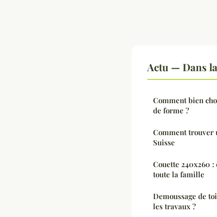
Actu — Dans l
Comment bien choi
de forme ?
Comment trouver un
Suisse
Couette 240x260 : 
toute la famille
Demoussage de toi
les travaux ?