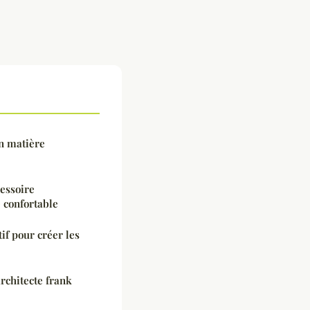
n matière
cessoire
 confortable
tif pour créer les
architecte frank