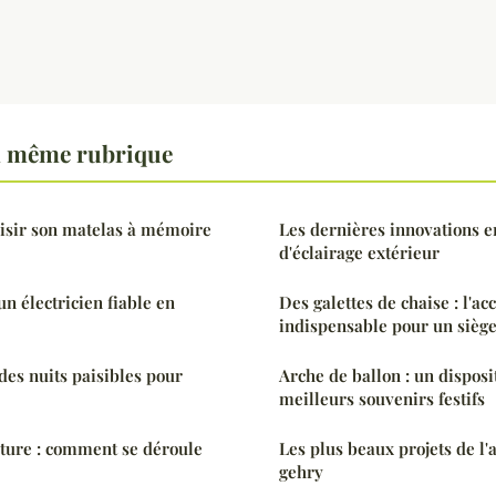
a même rubrique
sir son matelas à mémoire
Les dernières innovations e
d'éclairage extérieur
 électricien fiable en
Des galettes de chaise : l'ac
indispensable pour un siège
des nuits paisibles pour
Arche de ballon : un disposi
meilleurs souvenirs festifs
ture : comment se déroule
Les plus beaux projets de l'
gehry