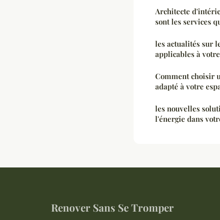
Architecte d'intéri
sont les services q
les actualités sur 
applicables à votr
Comment choisir u
adapté à votre esp
les nouvelles solu
l'énergie dans vot
Renover Sans Se Tromper