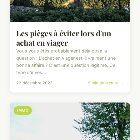
Les pièges à éviter lors d'un
achat en viager
Vous vous êtes probablement déjà posé la
question : L'achat en viager est-il vraiment une
bonne affaire ? C'est une question légitime. Ce
type d'inves...
22 décembre 2023
5 min de lecture →
IMMO