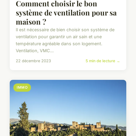
Comment choisir le bon
système de ventilation pour sa
maison ?
Il est nécessaire de bien choisir son système de
ventilation pour garantir un air sain et une
température agréable dans son logement.
Ventilation, VMC...
22 décembre 2023
5 min de lecture →
IMMO