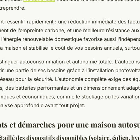
treprendre.
nt ressentir rapidement : une réduction immédiate des facture
ment de l’empreinte carbone, et une meilleure résistance au
 l’énergie renouvelable domestique favorise aussi l’indépe
a maison et stabilise le coût de vos besoins annuels, surto
distinguer autoconsommation et autonomie totale. L’autoco
ir une partie de ses besoins grâce à l’installation photovolt
u réseau pour la sécurité. L’autonomie complète exige des é
, des batteries performantes et un dimensionnement adapt
hniques et économiques, comme le stockage ou les variation
alyse approfondie avant tout projet.
s et démarches pour une maison autosu
aillé des dispositifs disponibles (solaire, éolien, hy