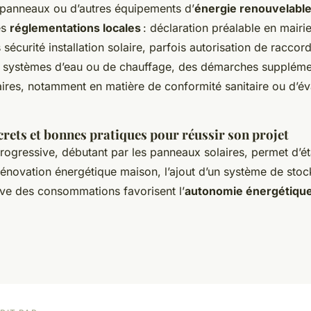
e panneaux ou d’autres équipements d’
énergie renouvelabl
es
réglementations locales
: déclaration préalable en mairi
sécurité installation solaire, parfois autorisation de racco
s systèmes d’eau ou de chauffage, des démarches suppléme
ires, notamment en matière de conformité sanitaire ou d’é
rets et bonnes pratiques pour réussir son projet
ogressive, débutant par les panneaux solaires, permet d’ét
rénovation énergétique maison, l’ajout d’un système de stoc
ive des consommations favorisent l’
autonomie énergétiqu