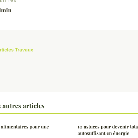
RIT PAR
dmin
articles Travaux
autres articles
 alimentaires pour une
10 astuces pour devenir tot
autosuffisant en énergie