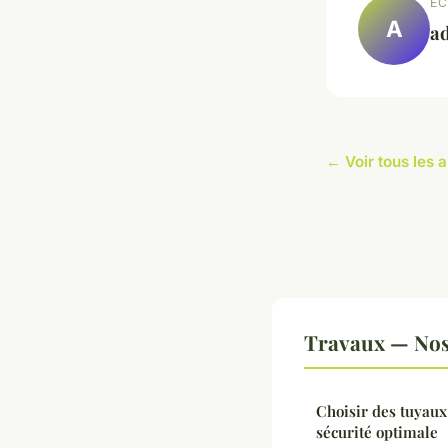
EC
A
a
← Voir tous les 
Travaux — Nos 
Choisir des tuyaux
sécurité optimale