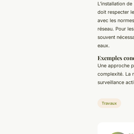
L’installation d
doit respecter l
avec les normes 
réseau. Pour le
souvent nécessa
eaux.
Exemples conc
Une approche pr
complexité. La 
surveillance act
Travaux