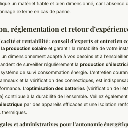
mplique un matériel fiable et bien dimensionné, car l’absence
épannage externe en cas de panne.
on, réglementation et retour d’expérienc
cacité et rentabilité : conseil d’experts et entretien 
la production solaire
et garantir la rentabilité de votre insta
n dimensionnement adapté à vos besoins et à l’ensoleillem
ndent de surveiller régulièrement la
production d’électri
un système de suivi consommation énergie. L’entretien coura
anneaux et la vérification des connectiques, est indispensa
rformance. L’
optimisation des batteries
(vérification de l’ét
) contribue à la durabilité de l’ensemble. Veillez également
électrique
par des appareils efficaces et une isolation ren
es thermiques.
égales et administratives pour l’autonomie énergétiq