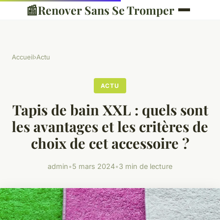
📰
Renover Sans Se Tromper
Accueil
›
Actu
ACTU
Tapis de bain XXL : quels sont
les avantages et les critères de
choix de cet accessoire ?
admin
•
5 mars 2024
•
3 min de lecture