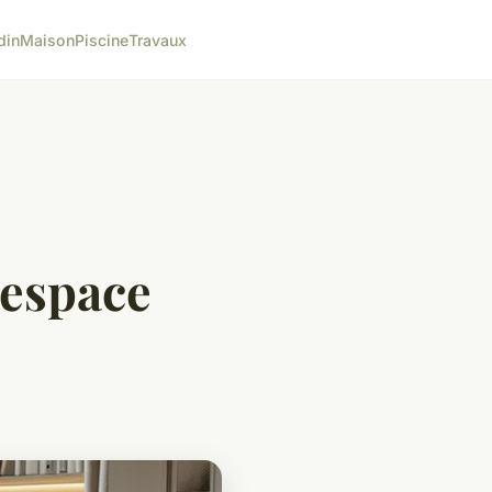
din
Maison
Piscine
Travaux
 espace