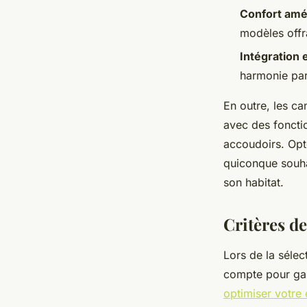
Confort amé
modèles offr
Intégration 
harmonie parf
En outre, les c
avec des foncti
accoudoirs. Opt
quiconque souh
son habitat.
Critères d
Lors de la sélec
compte pour gar
optimiser votre