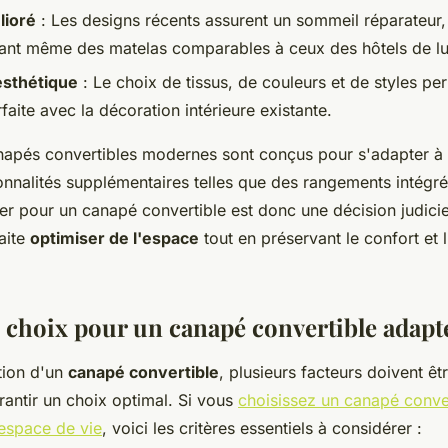
lioré
: Les designs récents assurent un sommeil réparateur,
ant même des matelas comparables à ceux des hôtels de lu
esthétique
: Le choix de tissus, de couleurs et de styles pe
aite avec la décoration intérieure existante.
anapés convertibles modernes sont conçus pour s'adapter à 
onnalités supplémentaires telles que des rangements intégré
er pour un canapé convertible est donc une décision judici
aite
optimiser de l'espace
tout en préservant le confort et 
e choix pour un canapé convertible adapt
tion d'un
canapé convertible
, plusieurs facteurs doivent êt
antir un choix optimal. Si vous
choisissez un canapé conve
 espace de vie
, voici les critères essentiels à considérer :