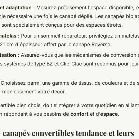
et adaptation
: Mesurez précisément l'espace disponible, 
icie nécessaire une fois le canapé déplié. Les canapés bipl
, sont spécialement conçus pour des espaces étroits.
matelas
: Pour un sommeil réparateur, privilégiez un matelas 
 21 cm d'épaisseur offert par le canapé Reverso.
lisation
: Assurez-vous que les mécanismes de conversion s
es systèmes de type BZ et Clic-Clac sont reconnus pour leu
 Choisissez parmi une gamme de tissus, de couleurs et de s
armonieusement votre décor.
tible bien choisi doit s’intégrer à votre quotidien en allian
n répondant à vos besoins de
confort
et d’
espace
.
 canapés convertibles tendance et leurs