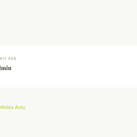
RIT PAR
dmin
rticles Actu