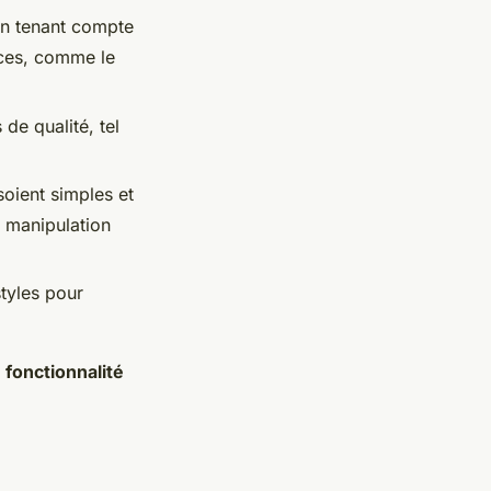
en tenant compte
aces, comme le
de qualité, tel
oient simples et
r manipulation
tyles pour
t
fonctionnalité