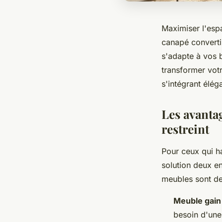
Maximiser l'espa
canapé convertib
s'adapte à vos 
transformer votr
s'intégrant élé
Les avanta
restreint
Pour ceux qui h
solution deux en
meubles sont de
Meuble gain
besoin d'une