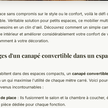
ce sans compromis sur le style ou le confort, voilà le défi 
le. Véritable solution pour petits espaces, ce mobilier mult
besoins en un clin d'œil. Découvrez comment un simple ca
e intérieur et améliorer considérablement votre confort de v
gamment à votre décoration.
ges d'un canapé convertible dans un esp
abitent dans des espaces compacts, un
canapé convertibl
 un qui maximise l'utilité de chaque mètre carré. Voici pou
venus incontournables :
 de place
: Ils fusionnent le salon et la chambre à coucher, é
 pièce dédiée pour chaque fonction.