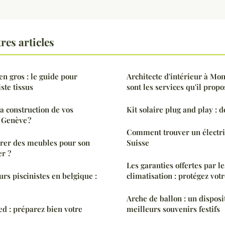
res articles
en gros : le guide pour
Architecte d'intérieur à Mon
ste tissus
sont les services qu'il propo
 construction de vos
Kit solaire plug and play : d
 Genève ?
Comment trouver un électric
rer des meubles pour son
Suisse
r ?
Les garanties offertes par l
rs piscinistes en belgique :
climatisation : protégez vot
Arche de ballon : un disposi
ed : préparez bien votre
meilleurs souvenirs festifs