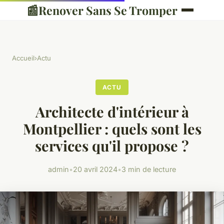
📰
Renover Sans Se Tromper
Accueil
›
Actu
ACTU
Architecte d'intérieur à
Montpellier : quels sont les
services qu'il propose ?
admin
•
20 avril 2024
•
3 min de lecture