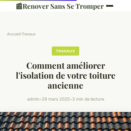
📰
Renover Sans Se Tromper
Accueil
›
Travaux
TRAVAUX
Comment améliorer
l'isolation de votre toiture
ancienne
admin
•
29 mars 2025
•
3 min de lecture