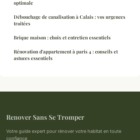
optimale
Débouchage de canalisation à Calais : vos urgences
traitées
Brique maison : choix et entretien essentiels
Rénovation d'appartement à paris 4 : conseils et
astuces essentiels
Renover Sans Se Tromper
Votre guide expert pour rénover votre habitat en toute
confiance