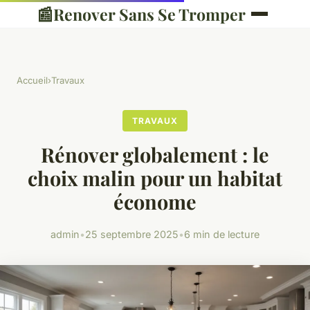
📰
Renover Sans Se Tromper
Accueil
›
Travaux
TRAVAUX
Rénover globalement : le
choix malin pour un habitat
économe
admin
•
25 septembre 2025
•
6 min de lecture