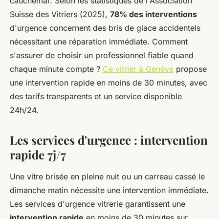
cauchemar. Selon les statistiques de l'Association
Suisse des Vitriers (2025),
78% des interventions
d'urgence concernent des bris de glace accidentels
nécessitant une réparation immédiate. Comment
s'assurer de choisir un professionnel fiable quand
chaque minute compte ?
Ce vitrier à Genève
propose
une intervention rapide en moins de 30 minutes, avec
des tarifs transparents et un service disponible
24h/24.
Les services d'urgence : intervention
rapide 7j/7
Une vitre brisée en pleine nuit ou un carreau cassé le
dimanche matin nécessite une intervention immédiate.
Les services d'urgence vitrerie garantissent une
intervention rapide
en moins de 30 minutes sur