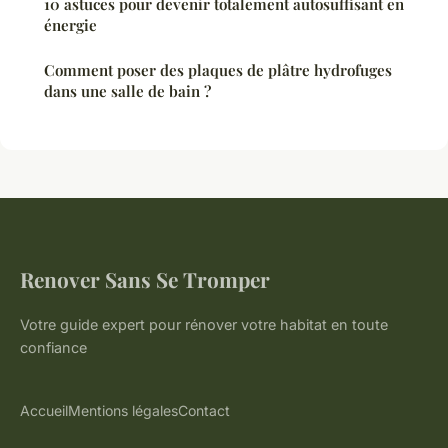
10 astuces pour devenir totalement autosuffisant en
énergie
Comment poser des plaques de plâtre hydrofuges
dans une salle de bain ?
Renover Sans Se Tromper
Votre guide expert pour rénover votre habitat en toute
confiance
Accueil
Mentions légales
Contact