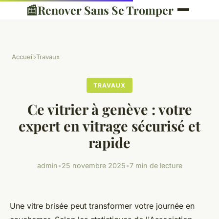
📰
Renover Sans Se Tromper
Accueil
›
Travaux
TRAVAUX
Ce vitrier à genève : votre
expert en vitrage sécurisé et
rapide
admin
•
25 novembre 2025
•
7 min de lecture
Une vitre brisée peut transformer votre journée en