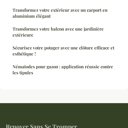
Transformez votre extérieur avec un carport en
aluminium élégant
Transformez votre balcon avec une jardinière
extérieure
Sécurisez votre potager avec une clôture efficace et
esthétique !
Nématodes pour gazon : application réussie contre
les tipules
Renover Sans Se Tromper