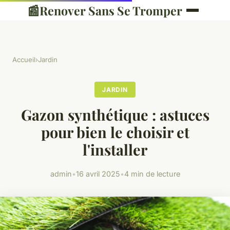
📰
Renover Sans Se Tromper
Accueil
›
Jardin
JARDIN
Gazon synthétique : astuces
pour bien le choisir et
l'installer
admin
•
16 avril 2025
•
4 min de lecture