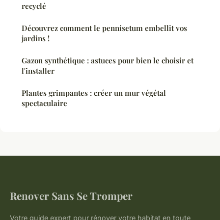
recyclé
Découvrez comment le pennisetum embellit vos
jardins !
Gazon synthétique : astuces pour bien le choisir et
l'installer
Plantes grimpantes : créer un mur végétal
spectaculaire
Renover Sans Se Tromper
Votre guide expert pour rénover votre habitat en toute