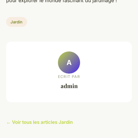
pour explorer le monde fascinant du jardinage !
Jardin
A
ECRIT PAR
admin
← Voir tous les articles Jardin