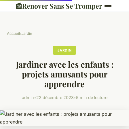
📰
Renover Sans Se Tromper
Accueil
›
Jardin
JARDIN
Jardiner avec les enfants :
projets amusants pour
apprendre
admin
•
22 décembre 2023
•
5 min de lecture