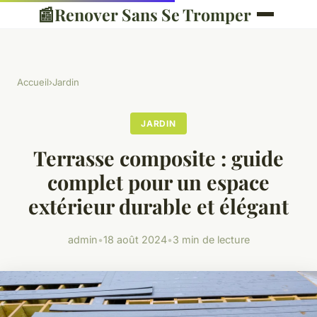
📰
Renover Sans Se Tromper
Accueil
›
Jardin
JARDIN
Terrasse composite : guide
complet pour un espace
extérieur durable et élégant
admin
•
18 août 2024
•
3 min de lecture